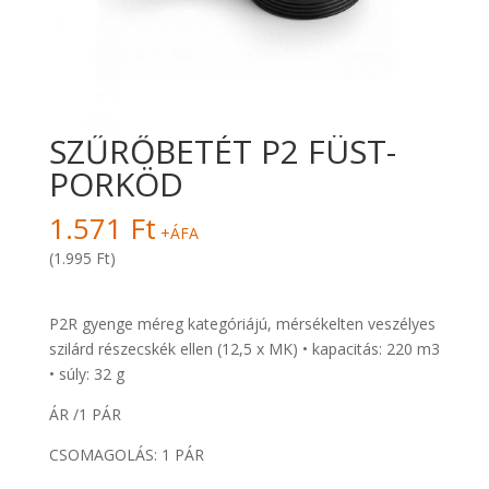
SZŰRŐBETÉT P2 FÜST-
PORKÖD
1.571
Ft
+ÁFA
(1.995 Ft)
P2R gyenge méreg kategóriájú, mérsékelten veszélyes
szilárd részecskék ellen (12,5 x MK) • kapacitás: 220 m3
• súly: 32 g
ÁR /1 PÁR
CSOMAGOLÁS: 1 PÁR