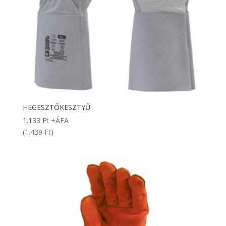
HEGESZTŐKESZTYŰ
1.133
Ft
+ÁFA
(1.439 Ft)