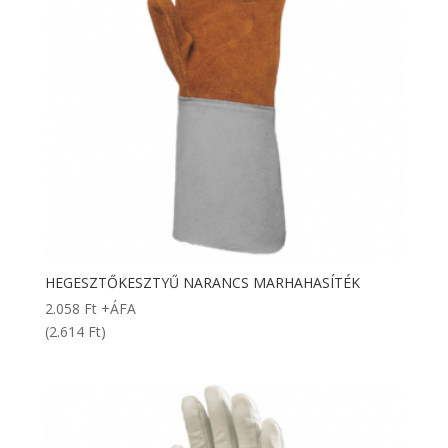
HEGESZTŐKESZTYŰ NARANCS MARHAHASÍTÉK
2.058
Ft
+ÁFA
(2.614 Ft)