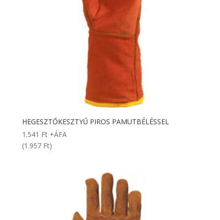
HEGESZTŐKESZTYŰ PIROS PAMUTBÉLÉSSEL
1.541
Ft
+ÁFA
(1.957 Ft)