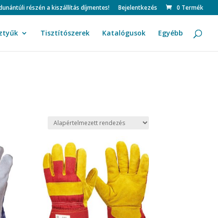
ntúli részén a kiszállítás díjmentes!
Bejelentkezés
0 Termék
ztyűk
Tisztítószerek
Katalógusok
Egyébb