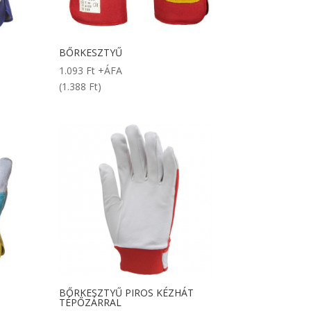
BŐRKESZTYŰ
1.093
Ft
+ÁFA
(1.388 Ft)
BŐRKESZTYŰ PIROS KÉZHÁT
TÉPŐZÁRRAL