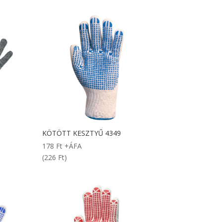
KÖTÖTT KESZTYŰ 4349
178
Ft
+ÁFA
(226 Ft)