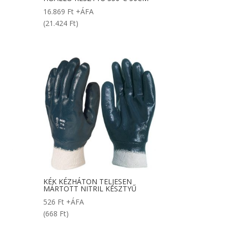
16.869
Ft
+ÁFA
(21.424 Ft)
KÉK KÉZHÁTON TELJESEN
MÁRTOTT NITRIL KESZTYŰ
526
Ft
+ÁFA
(668 Ft)