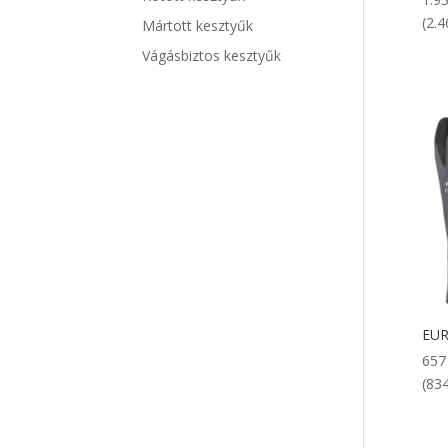
(2.4
Mártott kesztyűk
Vágásbiztos kesztyűk
EUR
65
(834