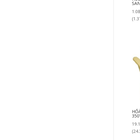
SAN
1.0
(1.3
HŐÁ
350
19.
(24.