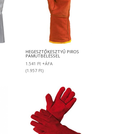
HEGESZTŐKESZTYŰ PIROS
PAMUTBÉLÉSSEL
1.541
Ft
+ÁFA
(1.957 Ft)