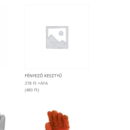
FÉNYEZŐ KESZTYŰ
378
Ft
+ÁFA
(480 Ft)