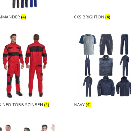
MMANDER
(4)
CXS BRIGHTON
(4)
X NEO TÖBB SZÍNBEN
(5)
NAVY
(4)