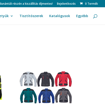
ntúli részén a kiszállítás díjmentes!
Bejelentkezés
0 Termék
ztyűk
Tisztítószerek
Katalógusok
Egyébb