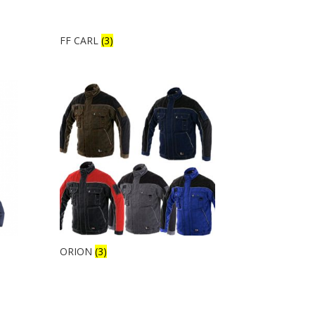
FF CARL
(3)
ORION
(3)