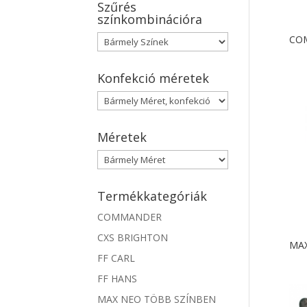
Szűrés
színkombinációra
CO
Konfekció méretek
Méretek
Termékkategóriák
COMMANDER
CXS BRIGHTON
MA
FF CARL
FF HANS
MAX NEO TÖBB SZÍNBEN