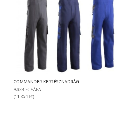
COMMANDER KERTÉSZNADRÁG
9.334
Ft
+ÁFA
(11.854 Ft)