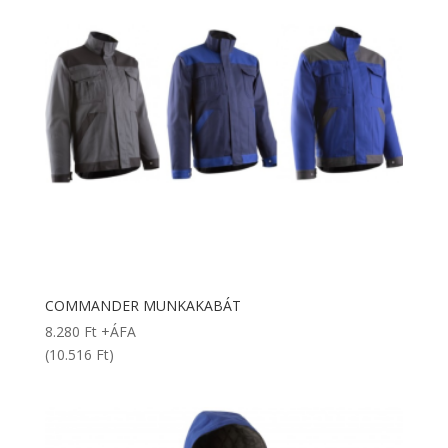
COMMANDER MUNKAKABÁT
8.280
Ft
+ÁFA
(10.516 Ft)