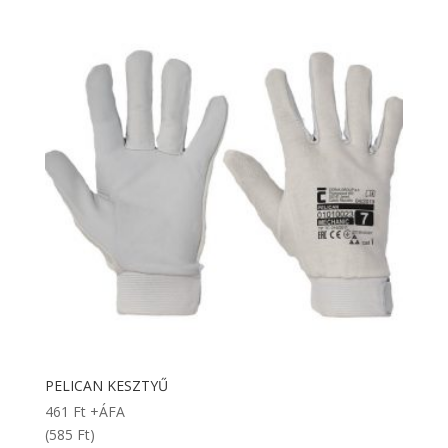
PELICAN KESZTYŰ
461
Ft
+ÁFA
(585 Ft)