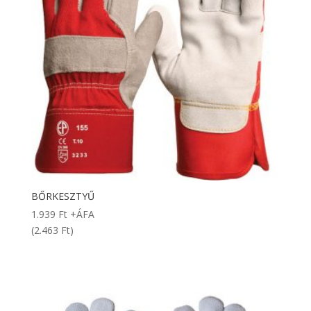
BŐRKESZTYŰ
1.939
Ft
+ÁFA
(2.463 Ft)