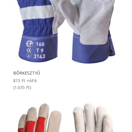
BŐRKESZTYŰ
815
Ft
+ÁFA
(1.035 Ft)