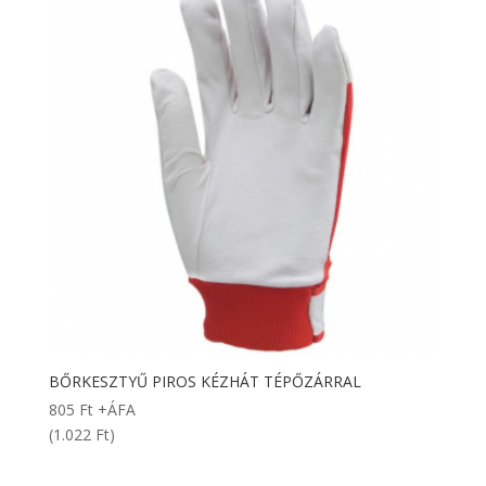
BŐRKESZTYŰ PIROS KÉZHÁT TÉPŐZÁRRAL
805
Ft
+ÁFA
(1.022 Ft)