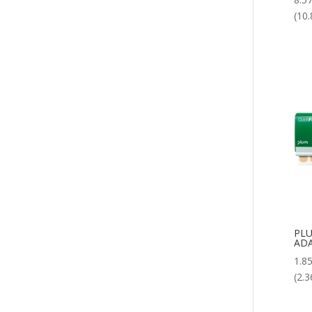
(10.
PLU
ADA
1.8
(2.3