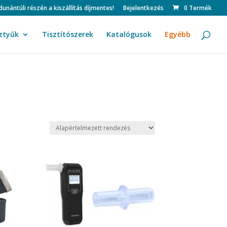
ntúli részén a kiszállítás díjmentes!
Bejelentkezés
0 Termék
ztyűk
Tisztítószerek
Katalógusok
Egyébb