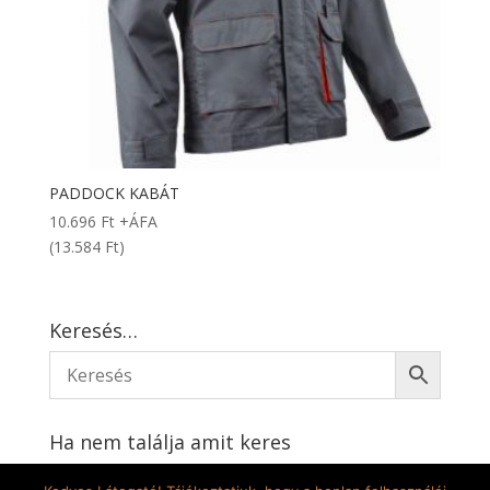
PADDOCK KABÁT
10.696
Ft
+ÁFA
(13.584 Ft)
Keresés…
Ha nem találja amit keres
Írjon nekünk