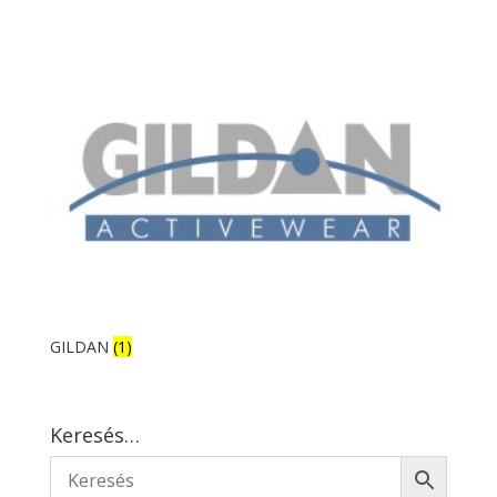
GILDAN
(1)
Keresés…