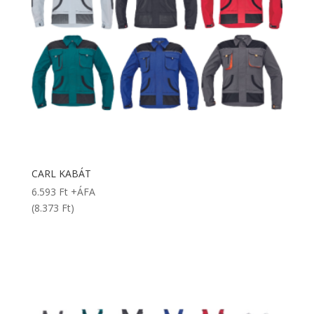
CARL KABÁT
6.593
Ft
+ÁFA
(8.373 Ft)