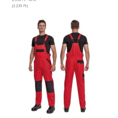
(3.239 Ft)