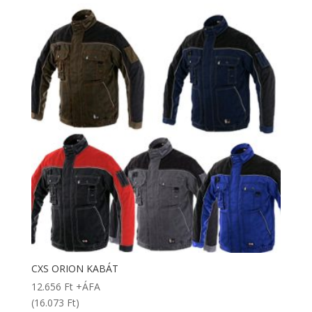
CXS ORION KABÁT
12.656
Ft
+ÁFA
(16.073 Ft)