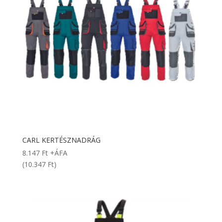
CARL KERTÉSZNADRÁG
8.147
Ft
+ÁFA
(10.347 Ft)