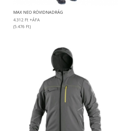
MAX NEO RÖVIDNADRÁG
4.312
Ft
+ÁFA
(5.476 Ft)