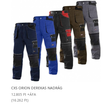
CXS ORION DEREKAS NADRÁG
12.805
Ft
+ÁFA
(16.262 Ft)