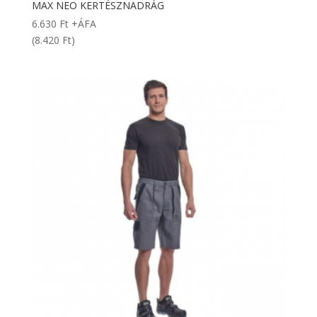
MAX NEO KERTÉSZNADRÁG
6.630
Ft
+ÁFA
(8.420 Ft)