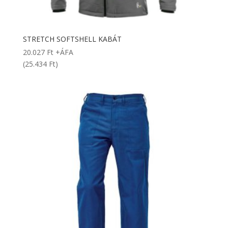
STRETCH SOFTSHELL KABÁT
20.027
Ft
+ÁFA
(25.434 Ft)