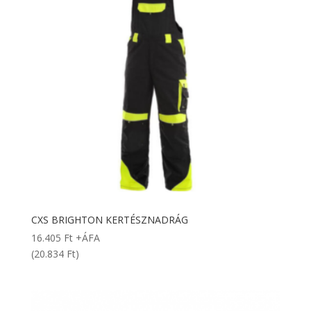
CXS BRIGHTON KERTÉSZNADRÁG
16.405
Ft
+ÁFA
(20.834 Ft)