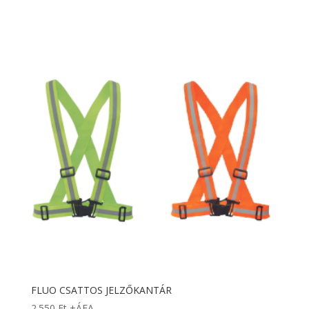
FLUO CSATTOS JELZŐKANTÁR
2.550
Ft
+ÁFA