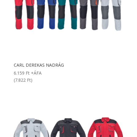
CARL DEREKAS NADRÁG
6.159
Ft
+ÁFA
(7.822 Ft)