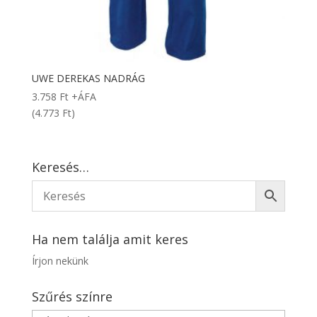
UWE DEREKAS NADRÁG
3.758
Ft
+ÁFA
(4.773 Ft)
Keresés…
Ha nem találja amit keres
Írjon nekünk
Szűrés színre