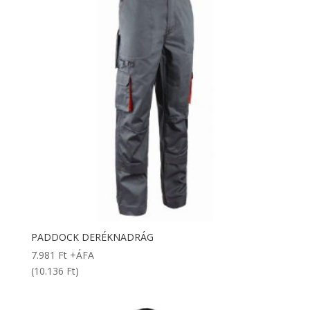
PADDOCK DERÉKNADRÁG
7.981
Ft
+ÁFA
(10.136 Ft)