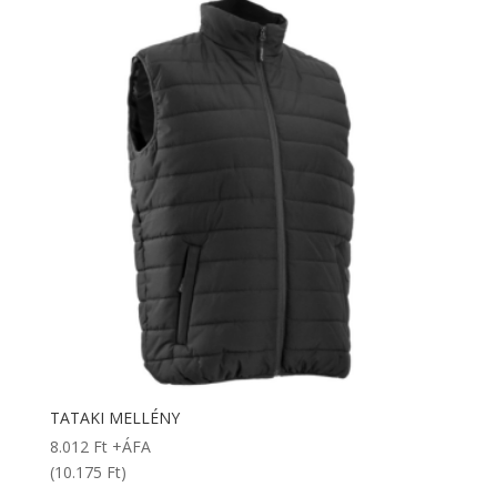
TATAKI MELLÉNY
8.012
Ft
+ÁFA
(10.175 Ft)